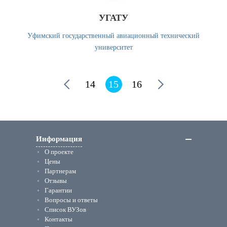
УГАТУ
Уфимский государственный авиационный технический
университет
14
15
16
Информация
О проекте
Цены
Партнерам
Отзывы
Гарантии
Вопросы и ответы
Список ВУЗов
Контакты