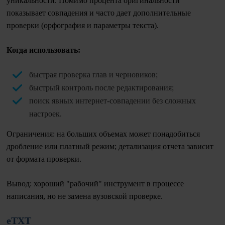
уникальности. Помимо процента оригинальности
показывает совпадения и часто дает дополнительные
проверки (орфография и параметры текста).
Когда использовать:
быстрая проверка глав и черновиков;
быстрый контроль после редактирования;
поиск явных интернет-совпадении без сложных
настроек.
Ограничения: на больших объемах может понадобиться
дробление или платный режим; детализация отчета зависит
от формата проверки.
Вывод: хороший "рабочий" инструмент в процессе
написания, но не замена вузовской проверке.
eTXT