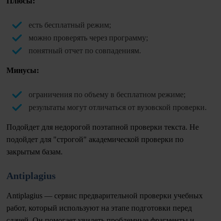
Плюсы:
есть бесплатный режим;
можно проверять через программу;
понятный отчет по совпадениям.
Минусы:
ограничения по объему в бесплатном режиме;
результаты могут отличаться от вузовской проверки.
Подойдет для недорогой поэтапной проверки текста. Не
подойдет для "строгой" академической проверки по
закрытым базам.
Antiplagius
Antiplagius — сервис предварительной проверки учебных
работ, который используют на этапе подготовки перед
сдачей. Он помогает увидеть проблемные фрагменты и