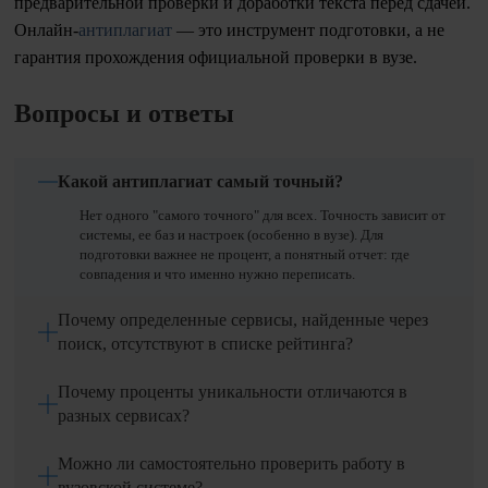
предварительной проверки и доработки текста перед сдачей.
Онлайн-
антиплагиат
— это инструмент подготовки, а не
гарантия прохождения официальной проверки в вузе.
Вопросы и ответы
Какой антиплагиат самый точный?
Нет одного "самого точного" для всех. Точность зависит от
системы, ее баз и настроек (особенно в вузе). Для
подготовки важнее не процент, а понятный отчет: где
совпадения и что именно нужно переписать.
Почему определенные сервисы, найденные через
поиск, отсутствуют в списке рейтинга?
Почему проценты уникальности отличаются в
разных сервисах?
Можно ли самостоятельно проверить работу в
вузовской системе?