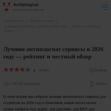
Антиплагиат
Полезные статьи
Лучшие антиплагиат сервисы в 2026 году — рейтинг и честный
обзор
Лучшие антиплагиат сервисы в 2026
году — рейтинг и честный обзор
4
24 Июль
/ 1074863
3 736 584 просмотра
6 минут
В этом обзоре мы собрали лучшие антиплагиат сервисы для
студентов на 2026 год и объясняем, какой антиплагиат
лучше выбрать под задачу: для диплома, для ВКР, для