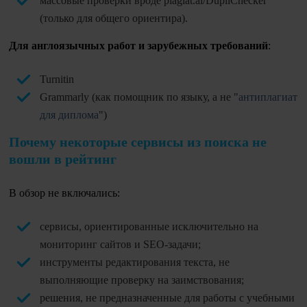
массовые проверки вроде plagiat.ai/DupliChecker
(только для общего ориентира).
Для англоязычных работ и зарубежных требований
:
Turnitin
Grammarly (как помощник по языку, а не "
антиплагиат
для диплома
")
Почему некоторые сервисы из поиска не
вошли в рейтинг
В обзор не включались:
сервисы, ориентированные исключительно на
мониторинг сайтов и SEO-задачи;
инструменты редактирования текста, не
выполняющие проверку на заимствования;
решения, не предназначенные для работы с учебными