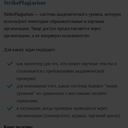
StrikePlagiarism
StrikePlagiarism — система академического уровня, которую
используют некоторые образовательные и научные
организации. Чаще доступ предоставляется через
организацию, а не напрямую пользователю.
Для каких задач подходит:
как ориентир для тех, кто пишет научные тексты и
сталкивается с требованиями академической
проверки;
для понимания того, какие системы бывают "выше
уровнем" по сравнению с массовыми онлайн-
сервисами;
в ситуациях, когда проверка проводится через
организацию (университет, журнал, научный центр).
Кому полезно: