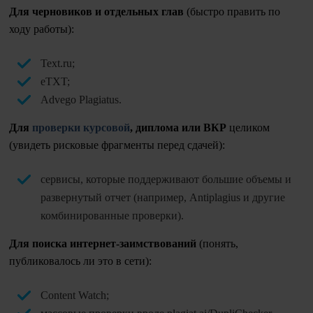
Для черновиков и отдельных глав
(быстро править по
ходу работы):
Text.ru;
eTXT;
Advego Plagiatus.
Для
проверки курсовой
, диплома или ВКР
целиком
(увидеть рисковые фрагменты перед сдачей):
сервисы, которые поддерживают большие объемы и
развернутый отчет (например, Antiplagius и другие
комбинированные проверки).
Для поиска интернет-заимствований
(понять,
публиковалось ли это в сети):
Content Watch;