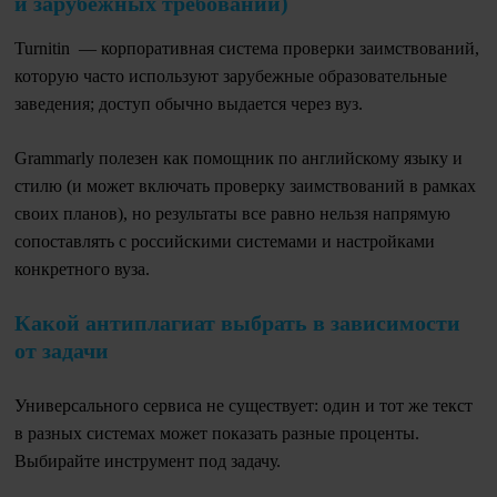
и зарубежных требований)
Turnitin — корпоративная система проверки заимствований,
которую часто используют зарубежные образовательные
заведения; доступ обычно выдается через вуз.
Grammarly полезен как помощник по английскому языку и
стилю (и может включать проверку заимствований в рамках
своих планов), но результаты все равно нельзя напрямую
сопоставлять с российскими системами и настройками
конкретного вуза.
Какой антиплагиат выбрать в зависимости
от задачи
Универсального сервиса не существует: один и тот же текст
в разных системах может показать разные проценты.
Выбирайте инструмент под задачу.