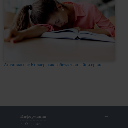
Антиплагиат Киллер: как работает онлайн-сервис
Ка
Информация
О проекте