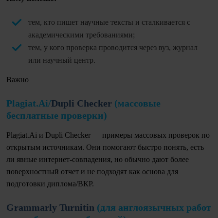
тем, кто пишет научные тексты и сталкивается с
академическими требованиями;
тем, у кого проверка проводится через вуз, журнал
или научный центр.
Важно
Plagiat.Ai/
Dupli Checker
(массовые
бесплатные проверки)
Plagiat.Ai и Dupli Checker — примеры массовых проверок по
открытым источникам. Они помогают быстро понять, есть
ли явные интернет-совпадения, но обычно дают более
поверхностный отчет и не подходят как основа для
подготовки диплома/ВКР.
Grammarly
Turnitin
(для англоязычных работ