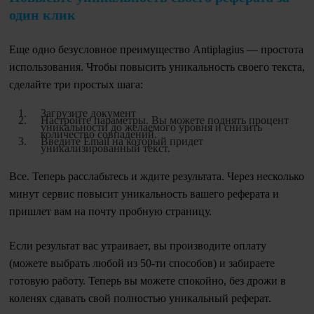
один клик
Еще одно безусловное преимущество Antiplagius — простота
использования. Чтобы повысить уникальность своего текста,
сделайте три простых шага:
Загрузите документ
Настройте параметры. Вы можете поднять процент
уникальности до желаемого уровня и снизить
количество совпадений.
Введите Email на который придет
уникализированный текст.
Все. Теперь расслабьтесь и ждите результата. Через несколько
минут сервис повысит уникальность вашего реферата и
пришлет вам на почту пробную страницу.
Если результат вас утраивает, вы производите оплату
(можете выбрать любой из 50-ти способов) и забираете
готовую работу. Теперь вы можете спокойно, без дрожи в
коленях сдавать свой полностью уникальный реферат.