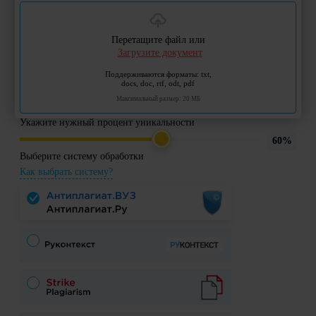
Перетащите файл или
Загрузите документ
Поддерживаются форматы: txt,
docs, doc, rtf, odt, pdf
Максимальный размер: 20 МБ
Укажите нужный процент уникальности
60%
Выберите систему обработки
Как выбрать систему?