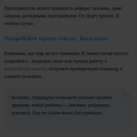
Преподаватель может проверить реферат любыми, даже
самыми дотошными программами. Он будет принят. В
любом случае.
Попробуйте прямо сейчас. Бесплатно
Возможно, вас еще мучат сомнения. В таком случае просто
попробуйте. Загрузите свою или чужую работу в
антиплагиат-киллер
, получите проверочную страницу и
оцените результат.
Кстати, Antiplagius позволяет успешно пройти
проверку любой работы — диплома, реферата,
курсовой. Ему по силам даже диссертация.