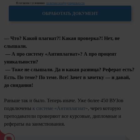
Я согласен с условиями
политики конфиденциальности
ОБРАБОТАТЬ ДОКУМЕНТ
— Что? Какой плагиат?! Какая проверка?! Нет, не
слышали.
— А про систему «Антиплагиат»? А про процент
уникальности?
— Тоже не слышали. Да и какая разница? Реферат есть?
Есть. По теме? По теме. Все! Зачет в зачетку — и давай,
до свидания!
Раньше так и было. Теперь иначе. Уже более 450 ВУЗов
подключены
к системе «Антиплагиат»
, через которую
преподаватели проверяют все курсовые, дипломные и
рефераты на заимствования.