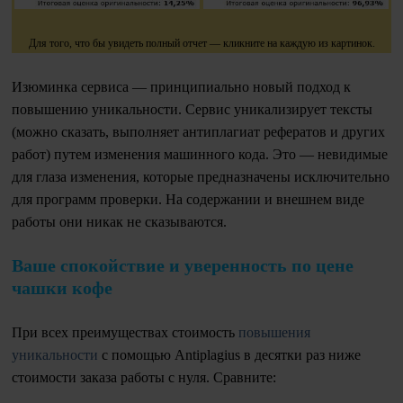
Для того, что бы увидеть полный отчет — кликните на каждую из картинок.
Изюминка сервиса — принципиально новый подход к
повышению уникальности. Сервис уникализирует тексты
(можно сказать, выполняет антиплагиат рефератов и других
работ) путем изменения машинного кода. Это — невидимые
для глаза изменения, которые предназначены исключительно
для программ проверки. На содержании и внешнем виде
работы они никак не сказываются.
Ваше спокойствие и уверенность по цене
чашки кофе
При всех преимуществах стоимость
повышения
уникальности
с помощью Antiplagius в десятки раз ниже
стоимости заказа работы с нуля. Сравните: