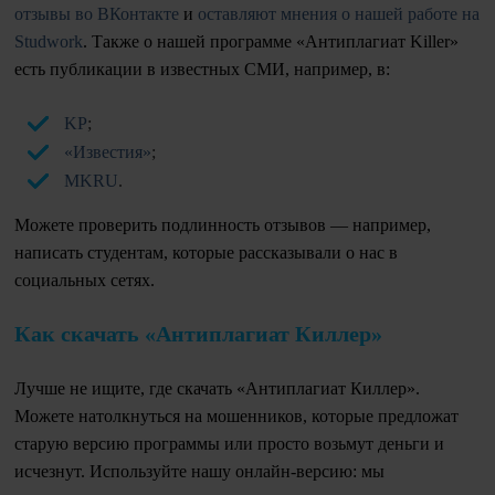
отзывы во ВКонтакте
и
оставляют мнения о нашей работе на
Studwork
. Также о нашей программе «Антиплагиат Killer»
есть публикации в известных СМИ, например, в:
KP
;
«Известия»
;
MKRU
.
Можете проверить подлинность отзывов — например,
написать студентам, которые рассказывали о нас в
социальных сетях.
Как скачать «Антиплагиат Киллер»
Лучше не ищите, где скачать «Антиплагиат Киллер».
Можете натолкнуться на мошенников, которые предложат
старую версию программы или просто возьмут деньги и
исчезнут. Используйте нашу онлайн-версию: мы