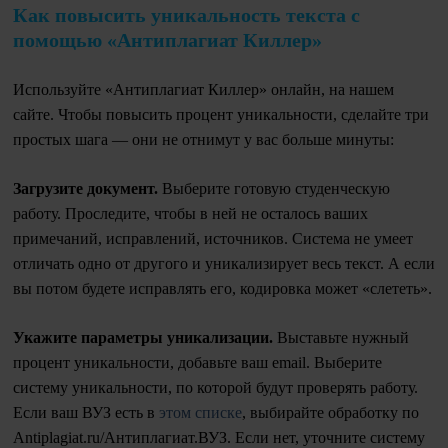
Как повысить уникальность текста с
помощью «Антиплагиат Киллер»
Используйте «Антиплагиат Киллер» онлайн, на нашем
сайте. Чтобы повысить процент уникальности, сделайте три
простых шага — они не отнимут у вас больше минуты:
Загрузите документ.
Выберите готовую студенческую
работу. Проследите, чтобы в ней не осталось ваших
примечаний, исправлений, источников. Система не умеет
отличать одно от другого и уникализирует весь текст. А если
вы потом будете исправлять его, кодировка может «слететь».
Укажите параметры уникализации.
Выставьте нужный
процент уникальности, добавьте ваш email. Выберите
систему уникальности, по которой будут проверять работу.
Если ваш ВУЗ есть в
этом списке
, выбирайте обработку по
Antiplagiat.ru/Антиплагиат.ВУЗ. Если нет, уточните систему