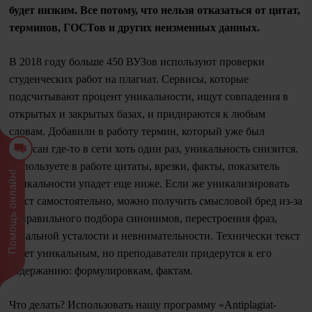
будет низким. Все потому, что нельзя отказаться от цитат,
терминов, ГОСТов и других неизменных данных.
В 2018 году больше 450 ВУЗов используют проверки
студенческих работ на плагиат. Сервисы, которые
подсчитывают процент уникальности, ищут совпадения в
открытых и закрытых базах, и придираются к любым
словам. Добавили в работу термин, который уже был
написан где-то в сети хоть один раз, уникальность снизится.
Используете в работе цитаты, врезки, факты, показатель
Помощь онлайн!
уникальности упадет еще ниже. Если же уникализировать
текст самостоятельно, можно получить смысловой бред из-за
неправильного подбора синонимов, перестроения фраз,
банальной усталости и невнимательности. Технически текст
будет уникальным, но преподаватели придерутся к его
содержанию: формулировкам, фактам.
Что делать? Использовать нашу программу «Antiplagiat-