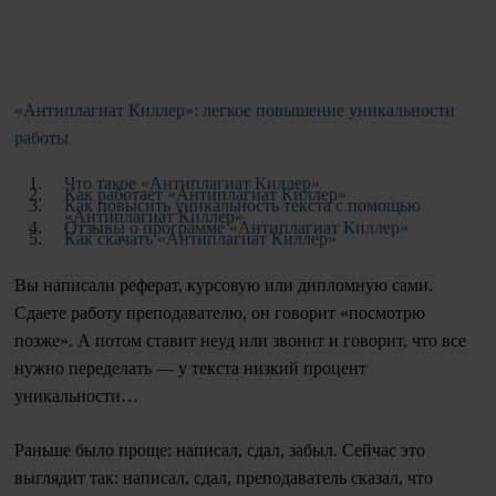
«Антиплагиат Киллер»: легкое повышение уникальности
работы
Что такое «Антиплагиат Киллер»
Как работает «Антиплагиат Киллер»
Как повысить уникальность текста с помощью
«Антиплагиат Киллер»
Отзывы о программе «Антиплагиат Киллер»
Как скачать «Антиплагиат Киллер»
Вы написали реферат, курсовую или дипломную сами.
Сдаете работу преподавателю, он говорит «посмотрю
позже». А потом ставит неуд или звонит и говорит, что все
нужно переделать — у текста низкий процент
уникальности…
Раньше было проще: написал, сдал, забыл. Сейчас это
выглядит так: написал, сдал, преподаватель сказал, что