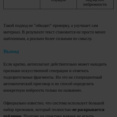
небрежности
Такой подход не "обходит" проверку, а улучшает сам
материал. В результате текст становится не просто менее
шаблонным, а реально более сильным по смыслу.
Вывод
Если кратко, антиплагиат действительно может находить
признаки искусственной генерации и отмечать
подозрительные фрагменты. Но это не стопроцентный
автоматический приговор и не способ определить
конкретную нейросеть только по названию.
Официально известно, что система использует большой
набор признаков, который полностью
не раскрывается
публично
. Поэтому на практике важнее не искать