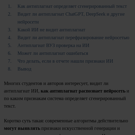
Как антиплагиат определяет сгенерированный текст
Видит ли антиплагиат ChatGPT, DeepSeek и другие
нейросети
Какой ИИ не видит антиплагиат
Видит ли антиплагиат перефразирование нейросетью
Антиплагиат ВУЗ проверка на ИИ
Может ли антиплагиат ошибаться
Что делать, если в отчете нашли признаки ИИ
Вывод
Многих студентов и авторов интересует, видит ли
антиплагиат ИИ,
как антиплагиат распознает нейросеть
и
по каким признакам система определяет сгенерированный
текст.
Коротко суть такая: современные алгоритмы действительно
могут выявлять
признаки искусственной генерации и