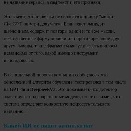
не название сервиса, а сам текст и его признаки.
Это значит, что проверка не сводится к поиску "метки
ChatGPT" внутри документа. Если текст выглядит
шаблонным, содержит повторы одной и той же мысли,
неестественные формулировки или противоречащие друг
другу выводы, такие фрагменты могут вызвать вопросы
независимо от того, какой именно инструмент
использовался.
В официальной новости компании сообщалось, что
обновленный алгоритм обучался и тестировался в том числе
на
GPT-4o и DeepSeekV3
. Это показывает, что детектор
адаптируют под современные модели, но не означает, что
система определяет конкретную нейросеть только по
названию.
Какой ИИ не видит антиплагиат