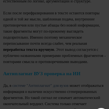
естественным по логике, аргументации и структуре.
Если после перефразирования в тексте остаются повторы
одной и той же мысли, шаблонная подача, внутренние
противоречия или пустые абзацы без новой информации,
такие фрагменты могут по-прежнему выглядеть
подозрительно. Именно поэтому механическое
переписывание почти всегда слабее, чем реальная
переработка текста вручную
. Этот вывод согласуется с
публично названными примерами проблемных фрагментов -
повторами смысла и противоречивыми выводами.
Антиплагиат ВУЗ проверка на ИИ
Да, в
системе "Антиплагиат" для вузов
может отображаться
информация о наличии искусственно сгенерированных
фрагментов. Но такой сигнал не означает автоматический
окончательный вердикт. Система только отмечает