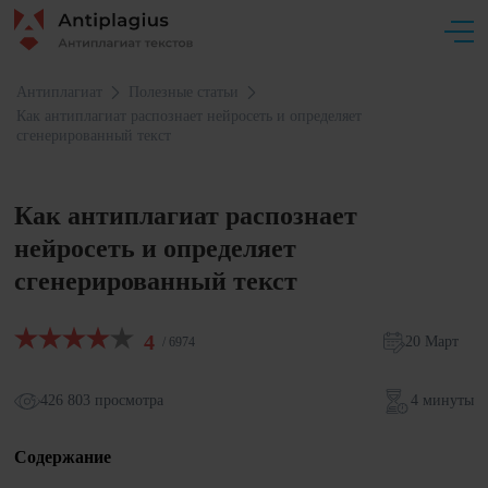
Антиплагиат
Полезные статьи
Как антиплагиат распознает нейросеть и определяет
сгенерированный текст
Как антиплагиат распознает
нейросеть и определяет
сгенерированный текст
4
20 Март
/ 6974
426 803 просмотра
4 минуты
Содержание