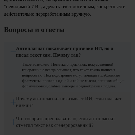
"невидимый ИИ", а делать текст логичным, конкретным и
действительно переработанным вручную.
Вопросы и ответы
Антиплагиат показывает признаки ИИ, но я
писал текст сам. Почему так?
Такое возможно. Пометка о признаках искусственной
генерации не всегда означает, что текст точно написан
нейросетью. Под подозрение могут попадать шаблонные
фрагменты, повторы одной и той же мысли, слишком общие
формулировки, слабые выводы и однообразная подача.
Почему антиплагиат показывает ИИ, если плагиат
низкий?
Что говорить преподавателю, если антиплагиат
отметил текст как сгенерированный?