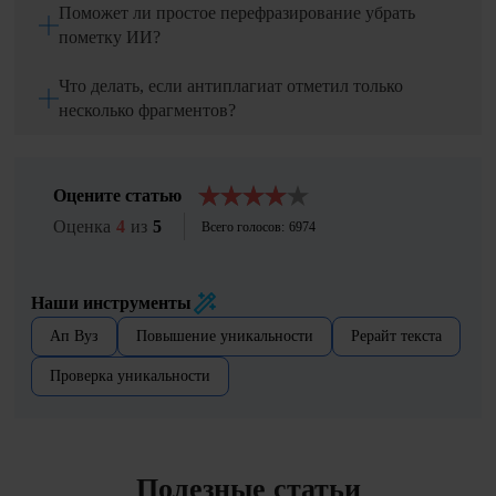
Поможет ли простое перефразирование убрать
пометку ИИ?
Что делать, если антиплагиат отметил только
несколько фрагментов?
Оцените статью
Оценка
4
из
5
Всего голосов:
6974
Наши инструменты
Ап Вуз
Повышение уникальности
Рерайт текста
Проверка уникальности
Полезные статьи