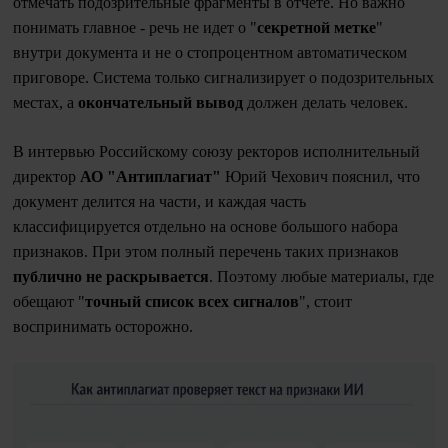
отмечать подозрительные фрагменты в отчете. Но важно
понимать главное - речь не идет о "
секретной метке
"
внутри документа и не о стопроцентном автоматическом
приговоре. Система только сигнализирует о подозрительных
местах, а
окончательный вывод
должен делать человек.
В интервью Российскому союзу ректоров исполнительный
директор
АО "Антиплагиат"
Юрий Чехович пояснил, что
документ делится на части, и каждая часть
классифицируется отдельно на основе большого набора
признаков. При этом полный перечень таких признаков
публично не раскрывается
. Поэтому любые материалы, где
обещают "
точный список всех сигналов
", стоит
воспринимать осторожно.