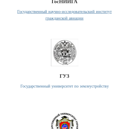
ГосНИИГА
Государственный научно-исследовательский институт
гражданской авиации
ГУЗ
Государственный университет по землеустройству