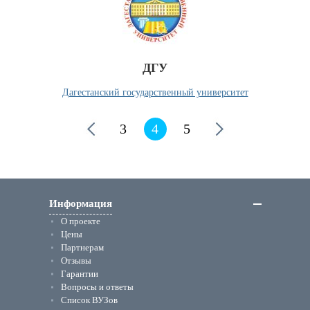
ДГУ
Дагестанский государственный университет
3
4
5
Информация
О проекте
Цены
Партнерам
Отзывы
Гарантии
Вопросы и ответы
Список ВУЗов