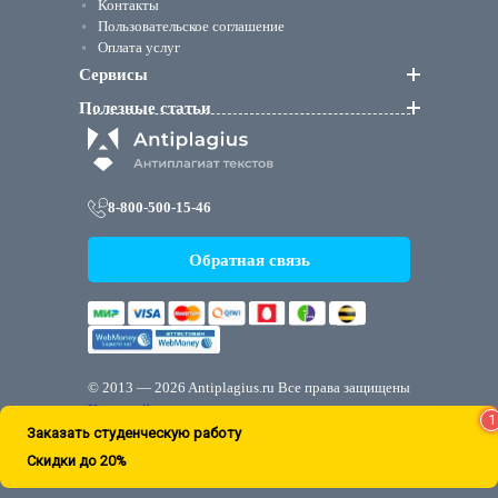
Контакты
Пользовательское соглашение
Оплата услуг
Сервисы
Полезные статьи
8-800-500-15-46
Обратная связь
© 2013 — 2026 Antiplagius.ru
Все права защищены
Карта сайта
1
Заказать студенческую работу
ООО «Электрокасса» ИНН 3662996283, ОГРН 115366802376 Адрес: 394018, ВОРОНЕЖСКАЯ
ОБЛАСТЬ, ГОРОД ВОРОНЕЖ, УЛИЦА КУЦЫГИНА, ДОМ 32, ОФИС 600
Скидки до 20%