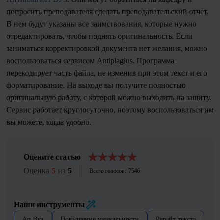
попросить преподавателя сделать преподавательский отчет.
В нем будут указаны все заимствования, которые нужно
отредактировать, чтобы поднять оригинальность. Если
заниматься корректировкой документа нет желания, можно
воспользоваться сервисом Antiplagius. Программа
перекодирует часть файла, не изменив при этом текст и его
форматирование. На выходе вы получите полностью
оригинальную работу, с которой можно выходить на защиту.
Сервис работает круглосуточно, поэтому воспользоваться им
вы можете, когда удобно.
Оцените статью
Оценка
5
из
5
Всего голосов:
7546
Наши инструменты
Ап Вуз
Повышение уникальности
Рерайт текста