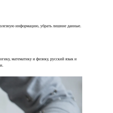
ь полезную информацию, убрать лишние данные.
гику, математику и физику, русский язык и
и.