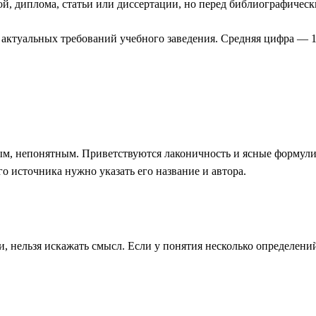
вой, диплома, статьи или диссертации, но перед библиографиче
актуальных требований учебного заведения. Средняя цифра ― 1
ым, непонятным. Приветствуются лаконичность и ясные форму
о источника нужно указать его название и автора.
 нельзя искажать смысл. Если у понятия несколько определений,