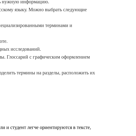
ть нужную информацию.
русскому языку. Можно выбрать следующие
оспециализированными терминами и
оте.
дных исследований.
мы. Глоссарий с графическим оформлением
зделить термины на разделы, расположить их
 и студент легче ориентируются в тексте,