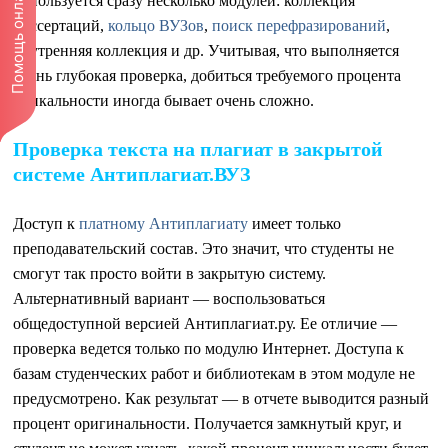
Помощь онлайн!
используется сразу несколько модулей: коллекция
диссертаций,
кольцо ВУЗов
,
поиск перефразирований
,
внутренняя коллекция и др. Учитывая, что выполняется
очень глубокая проверка, добиться требуемого процента
уникальности иногда бывает очень сложно.
Проверка текста на плагиат в закрытой
системе Антиплагиат.ВУЗ
Доступ к
платному Антиплагиату
имеет только
преподавательский состав. Это значит, что студенты не
смогут так просто войти в закрытую систему.
Альтернативный вариант — воспользоваться
общедоступной версией Антиплагиат.ру. Ее отличие —
проверка ведется только по модулю Интернет. Доступа к
базам студенческих работ и библиотекам в этом модуле не
предусмотрено. Как результат — в отчете выводится разный
процент оригинальности. Получается замкнутый круг, и