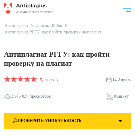
Антиплагиат
Список ВУЗов
Антиплагиат РГГУ: как пройти проверку на плагиат
Антиплагиат РГГУ: как пройти
проверку на плагиат
5
14 Апрель
/ 1835160
3 975 037 просмотров
0 минут
ПРОВЕРИТЬ УНИКАЛЬНОСТЬ