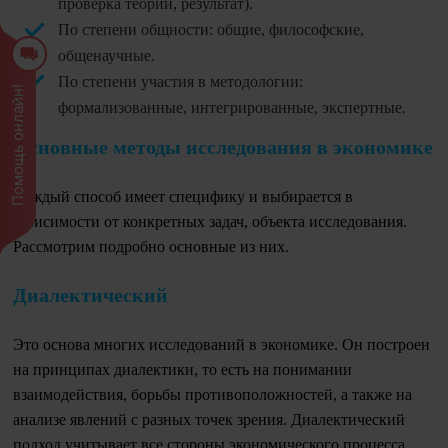
проверка теории, результат).
По степени общности: общие, философские,
общенаучные.
По степени участия в методологии:
Помощь онлайн!
формализованные, интегрированные, экспертные.
Основные методы исследования в экономике
Каждый способ имеет специфику и выбирается в
зависимости от конкретных задач, объекта исследования.
Рассмотрим подробно основные из них.
Диалектический
Это основа многих исследований в экономике. Он построен
на принципах диалектики, то есть на понимании
взаимодействия, борьбы противоположностей, а также на
анализе явлений с разных точек зрения. Диалектический
подход учитывает все стороны экономического процесса,