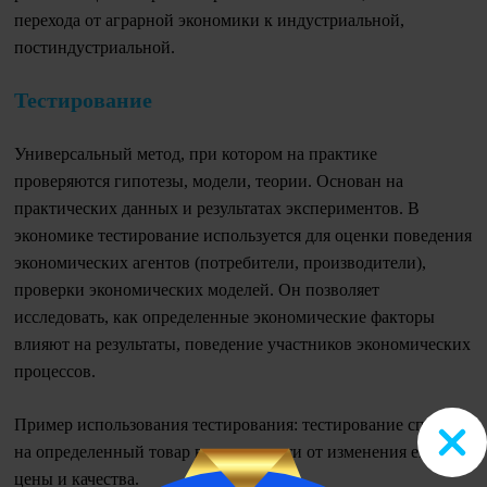
перехода от аграрной экономики к индустриальной,
постиндустриальной.
Тестирование
Универсальный метод, при котором на практике
проверяются гипотезы, модели, теории. Основан на
практических данных и результатах экспериментов. В
экономике тестирование используется для оценки поведения
экономических агентов (потребители, производители),
проверки экономических моделей. Он позволяет
исследовать, как определенные экономические факторы
влияют на результаты, поведение участников экономических
процессов.
Пример использования тестирования: тестирование спроса
на определенный товар в зависимости от изменения его
цены и качества.