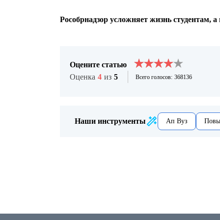
Рособрнадзор усложняет жизнь студентам, а
Оцените статью
Оценка
4
из
5
Всего голосов:
368136
Наши инструменты
Ап Вуз
Повы