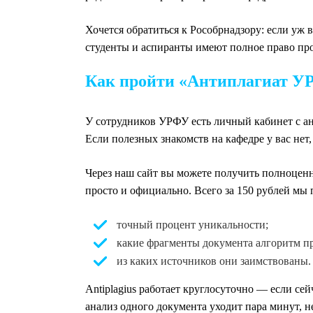
Хочется обратиться к Рособрнадзору: если уж
студенты и аспиранты имеют полное право про
Как пройти «Антиплагиат У
У сотрудников УРФУ есть личный кабинет с ан
Если полезных знакомств на кафедре у вас нет,
Через наш сайт вы можете получить полноценн
просто и официально. Всего за 150 рублей мы 
точный процент уникальности;
какие фрагменты документа алгоритм п
из каких источников они заимствованы.
Antiplagius работает круглосуточно — если сей
анализ одного документа уходит пара минут, н