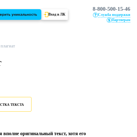
8-800-500-15-46
Вход в ЛК
Служба поддержки
Партнерам
 плагиат
т
СТКА ТЕКСТА
я вполне оригинальный текст, хотя его