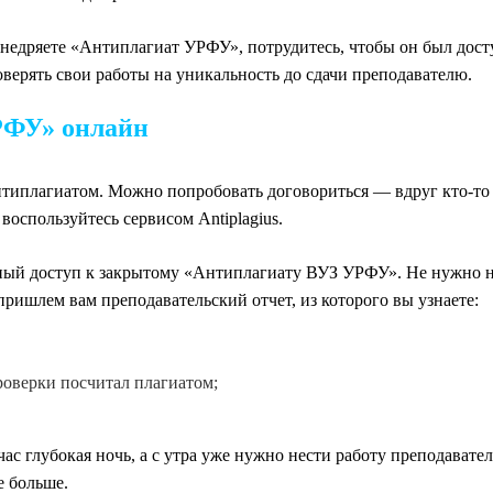
 внедряете «Антиплагиат УРФУ», потрудитесь, чтобы он был дос
верять свои работы на уникальность до сдачи преподавателю.
РФУ» онлайн
типлагиатом. Можно попробовать договориться — вдруг кто-то из
 воспользуйтесь сервисом Antiplagius.
ый доступ к закрытому «Антиплагиату ВУЗ УРФУ». Не нужно ник
пришлем вам преподавательский отчет, из которого вы узнаете:
роверки посчитал плагиатом;
час глубокая ночь, а с утра уже нужно нести работу преподавател
е больше.