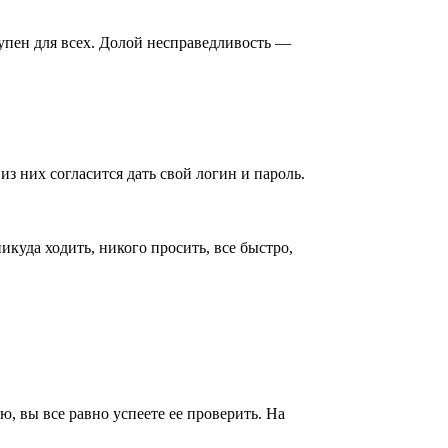
тупен для всех. Долой несправедливость —
 них согласится дать свой логин и пароль.
уда ходить, никого просить, все быстро,
ю, вы все равно успеете ее проверить. На